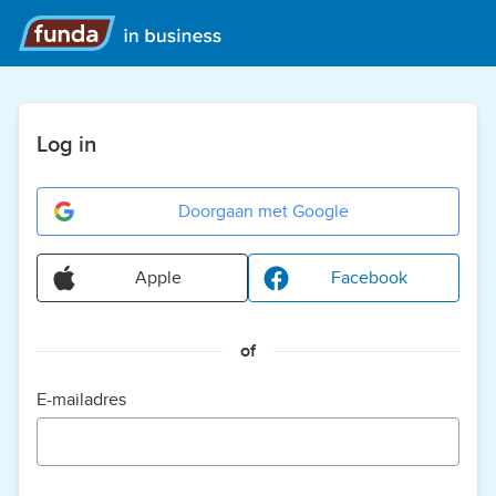
Log in
Doorgaan met Google
Apple
Facebook
of
E-mailadres