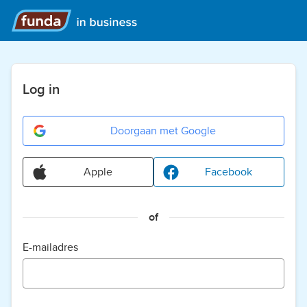
Log in
Doorgaan met Google
Apple
Facebook
of
E-mailadres