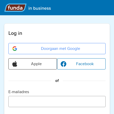
Log in
Doorgaan met Google
Apple
Facebook
of
E-mailadres