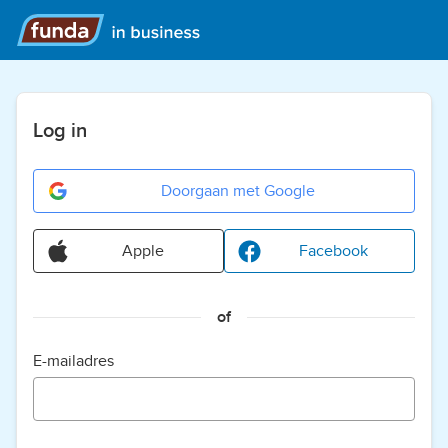
Log in
Doorgaan met Google
Apple
Facebook
of
E-mailadres