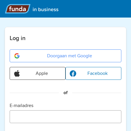
Log in
Doorgaan met Google
Apple
Facebook
of
E-mailadres