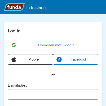
Log in
Doorgaan met Google
Apple
Facebook
of
E-mailadres