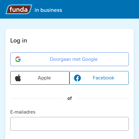
Log in
Doorgaan met Google
Apple
Facebook
of
E-mailadres