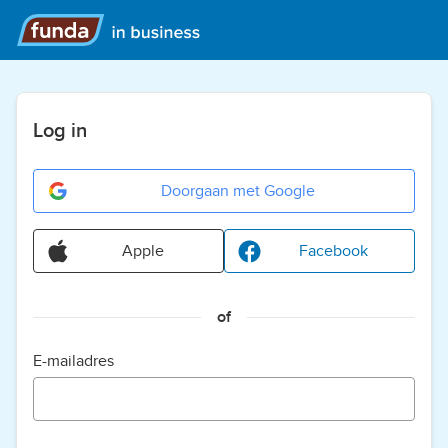
Log in
Doorgaan met Google
Apple
Facebook
of
E-mailadres