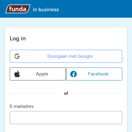
Log in
Doorgaan met Google
Apple
Facebook
of
E-mailadres