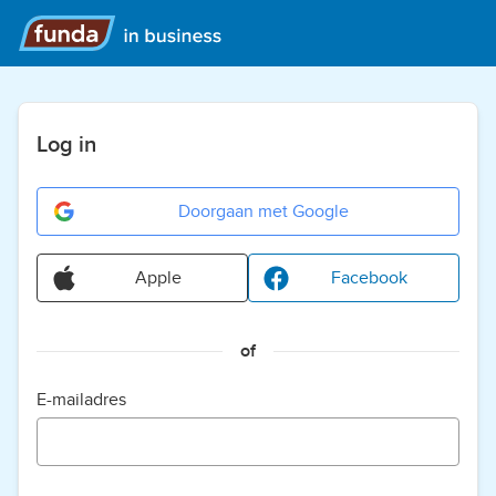
Log in
Doorgaan met Google
Apple
Facebook
of
E-mailadres