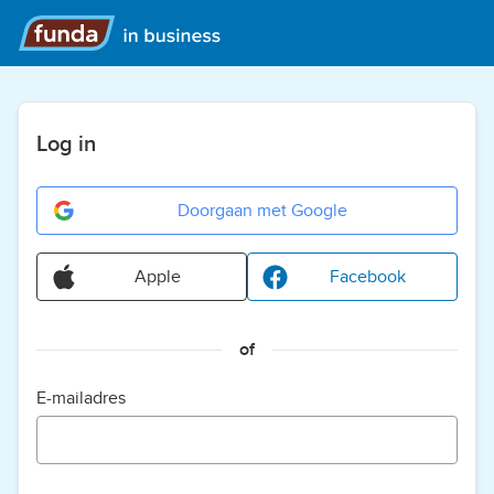
Log in
Doorgaan met Google
Apple
Facebook
of
E-mailadres