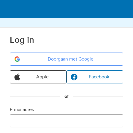
Log in
Doorgaan met Google
Apple
Facebook
of
E-mailadres