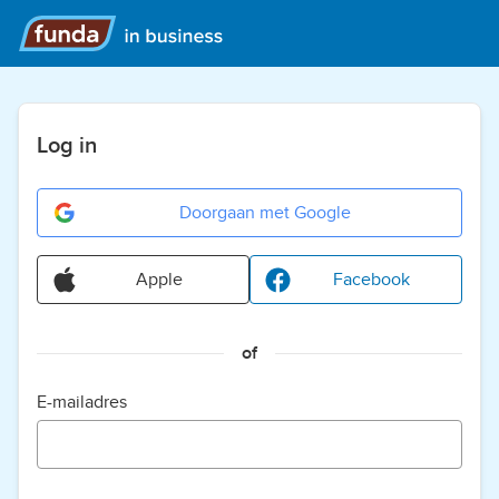
Log in
Doorgaan met Google
Apple
Facebook
of
E-mailadres