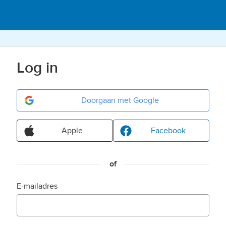
Log in
Doorgaan met Google
Apple
Facebook
of
E-mailadres