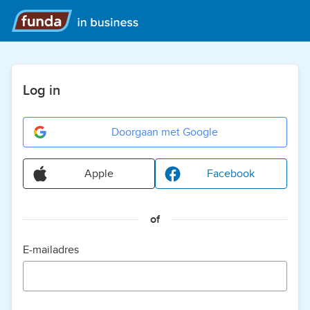
Log in
Doorgaan met Google
Apple
Facebook
of
E-mailadres