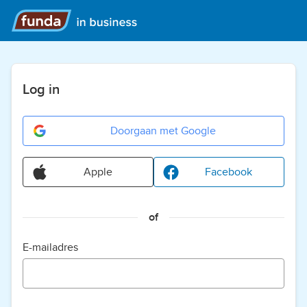
Log in
Doorgaan met Google
Apple
Facebook
of
E-mailadres