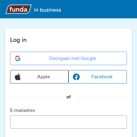
Log in
Doorgaan met Google
Apple
Facebook
of
E-mailadres