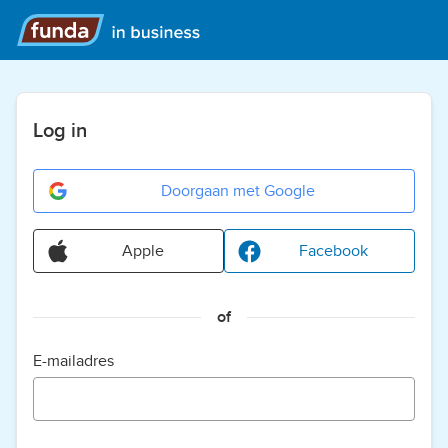
Log in
Doorgaan met Google
Apple
Facebook
of
E-mailadres