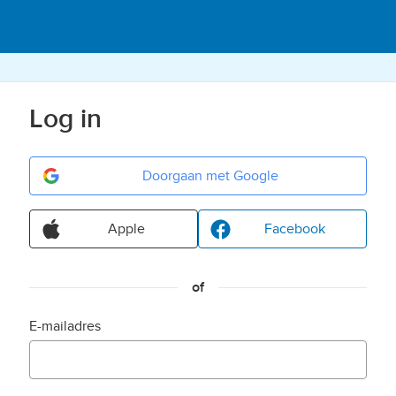
Log in
Doorgaan met Google
Apple
Facebook
of
E-mailadres